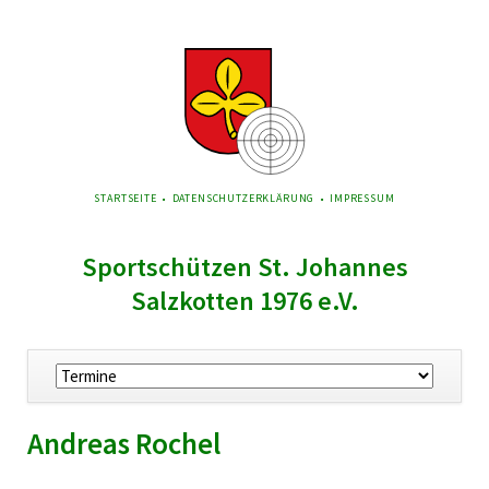
NAVIGATION
STARTSEITE
DATENSCHUTZERKLÄRUNG
IMPRESSUM
ÜBERSPRINGEN
Sportschützen St. Johannes
Salzkotten 1976 e.V.
Navigation
überspringen
Andreas Rochel