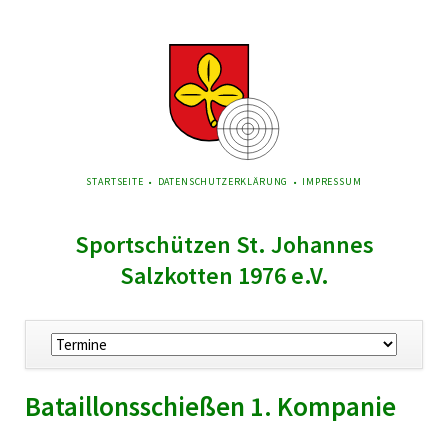
NAVIGATION
STARTSEITE
DATENSCHUTZERKLÄRUNG
IMPRESSUM
ÜBERSPRINGEN
Sportschützen St. Johannes
Salzkotten 1976 e.V.
Navigation
überspringen
Bataillonsschießen 1. Kompanie