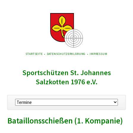
NAVIGATION
STARTSEITE
DATENSCHUTZERKLÄRUNG
IMPRESSUM
ÜBERSPRINGEN
Sportschützen St. Johannes
Salzkotten 1976 e.V.
Navigation
überspringen
Bataillonsschießen (1. Kompanie)