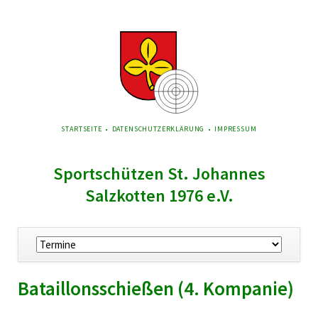
NAVIGATION
STARTSEITE
DATENSCHUTZERKLÄRUNG
IMPRESSUM
ÜBERSPRINGEN
Sportschützen St. Johannes
Salzkotten 1976 e.V.
Navigation
überspringen
Bataillonsschießen (4. Kompanie)