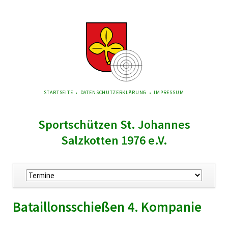
NAVIGATION
STARTSEITE
DATENSCHUTZERKLÄRUNG
IMPRESSUM
ÜBERSPRINGEN
Sportschützen St. Johannes
Salzkotten 1976 e.V.
Navigation
überspringen
Bataillonsschießen 4. Kompanie