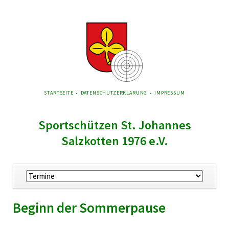
NAVIGATION
STARTSEITE
DATENSCHUTZERKLÄRUNG
IMPRESSUM
ÜBERSPRINGEN
Sportschützen St. Johannes
Salzkotten 1976 e.V.
Navigation
überspringen
Beginn der Sommerpause