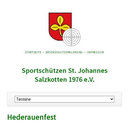
NAVIGATION
STARTSEITE
DATENSCHUTZERKLÄRUNG
IMPRESSUM
ÜBERSPRINGEN
Sportschützen St. Johannes
Salzkotten 1976 e.V.
Navigation
überspringen
Hederauenfest