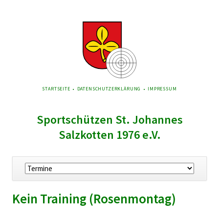
NAVIGATION
STARTSEITE
DATENSCHUTZERKLÄRUNG
IMPRESSUM
ÜBERSPRINGEN
Sportschützen St. Johannes
Salzkotten 1976 e.V.
Navigation
überspringen
Kein Training (Rosenmontag)