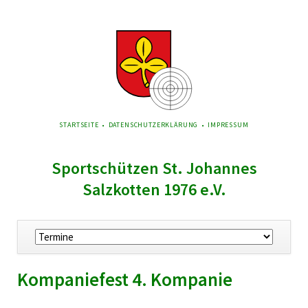
NAVIGATION
STARTSEITE
DATENSCHUTZERKLÄRUNG
IMPRESSUM
ÜBERSPRINGEN
Sportschützen St. Johannes
Salzkotten 1976 e.V.
Navigation
überspringen
Kompaniefest 4. Kompanie