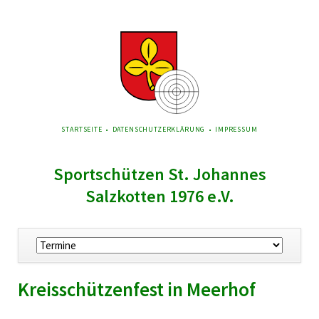
NAVIGATION
STARTSEITE
DATENSCHUTZERKLÄRUNG
IMPRESSUM
ÜBERSPRINGEN
Sportschützen St. Johannes
Salzkotten 1976 e.V.
Navigation
überspringen
Kreisschützenfest in Meerhof