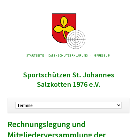
NAVIGATION
STARTSEITE
DATENSCHUTZERKLÄRUNG
IMPRESSUM
ÜBERSPRINGEN
Sportschützen St. Johannes
Salzkotten 1976 e.V.
Navigation
überspringen
Rechnungslegung und
Mitgliederversammlung der