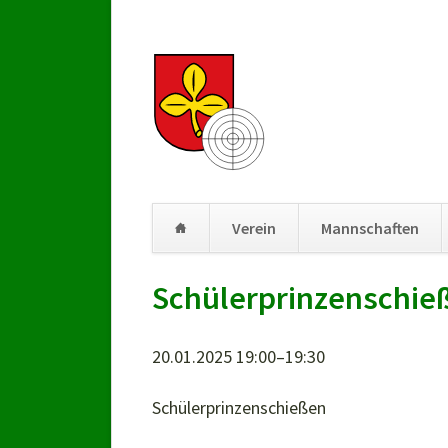
Verein
Mannschaften
Navigation
Schülerprinzenschie
überspringen
20.01.2025 19:00–19:30
Schülerprinzenschießen