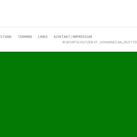
STAND
TERMINE
LINKS
KONTAKT / IMPRESSUM
© SPORTSCHÜTZEN ST. JOHANNES SALZKOTTEN 