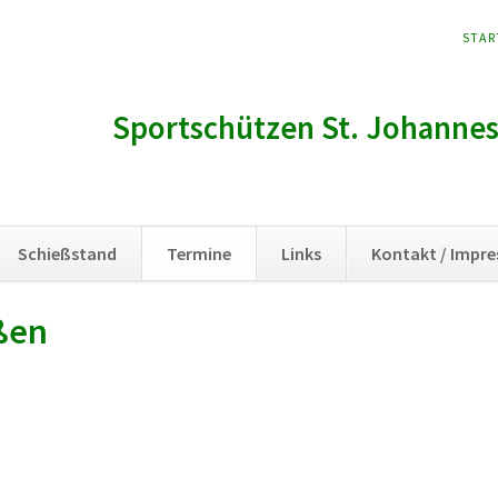
NAVI
STAR
ÜBER
Sportschützen St. Johannes 
Schießstand
Termine
Links
Kontakt / Impr
ßen