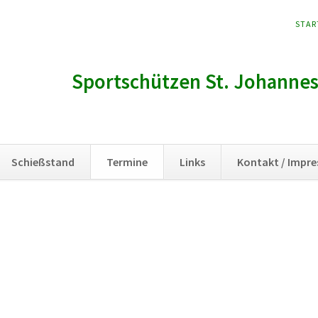
NAVI
STAR
ÜBER
Sportschützen St. Johannes 
Schießstand
Termine
Links
Kontakt / Impr