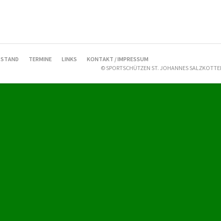
STAND
TERMINE
LINKS
KONTAKT / IMPRESSUM
© SPORTSCHÜTZEN ST. JOHANNES SALZKOTTEN 