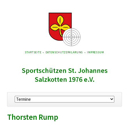
NAVIGATION
STARTSEITE
DATENSCHUTZERKLÄRUNG
IMPRESSUM
ÜBERSPRINGEN
Sportschützen St. Johannes
Salzkotten 1976 e.V.
Navigation
überspringen
Thorsten Rump