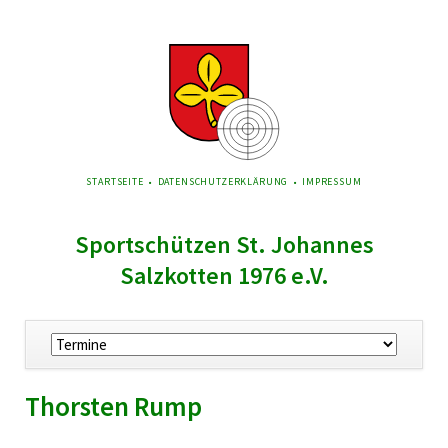
NAVIGATION
STARTSEITE
DATENSCHUTZERKLÄRUNG
IMPRESSUM
ÜBERSPRINGEN
Sportschützen St. Johannes
Salzkotten 1976 e.V.
Navigation
überspringen
Thorsten Rump