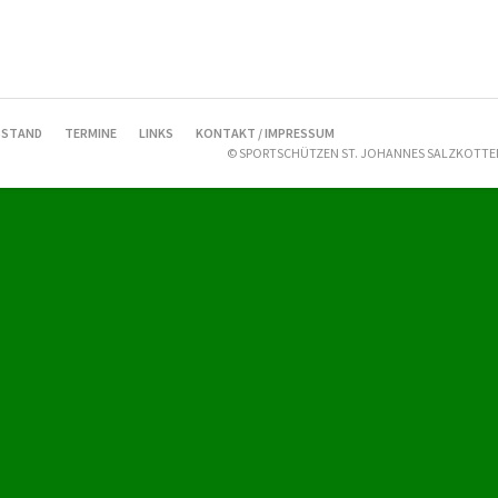
STAND
TERMINE
LINKS
KONTAKT / IMPRESSUM
© SPORTSCHÜTZEN ST. JOHANNES SALZKOTTEN 