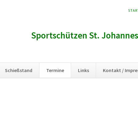
NAVI
STAR
ÜBER
Sportschützen St. Johannes 
Schießstand
Termine
Links
Kontakt / Impr