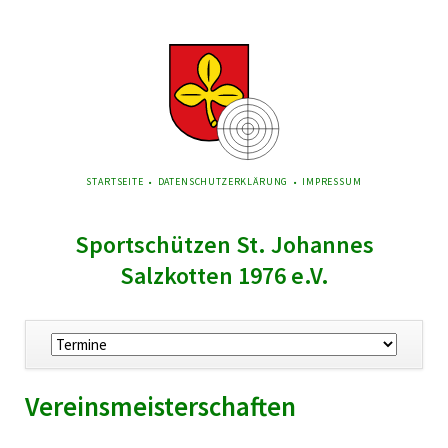
NAVIGATION
STARTSEITE
DATENSCHUTZERKLÄRUNG
IMPRESSUM
ÜBERSPRINGEN
Sportschützen St. Johannes
Salzkotten 1976 e.V.
Navigation
überspringen
Vereinsmeisterschaften