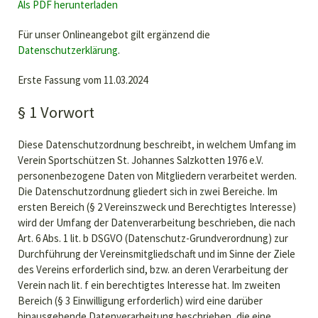
Als PDF herunterladen
Für unser Onlineangebot gilt ergänzend die
Datenschutzerklärung
.
Erste Fassung vom 11.03.2024
§ 1 Vorwort
Diese Datenschutzordnung beschreibt, in welchem Umfang im
Verein Sportschützen St. Johannes Salzkotten 1976 e.V.
personenbezogene Daten von Mitgliedern verarbeitet werden.
Die Datenschutzordnung gliedert sich in zwei Bereiche. Im
ersten Bereich (§ 2 Vereinszweck und Berechtigtes Interesse)
wird der Umfang der Datenverarbeitung beschrieben, die nach
Art. 6 Abs. 1 lit. b DSGVO (Datenschutz-Grundverordnung) zur
Durchführung der Vereinsmitgliedschaft und im Sinne der Ziele
des Vereins erforderlich sind, bzw. an deren Verarbeitung der
Verein nach lit. f ein berechtigtes Interesse hat. Im zweiten
Bereich (§ 3 Einwilligung erforderlich) wird eine darüber
hinausgehende Datenverarbeitung beschrieben, die eine