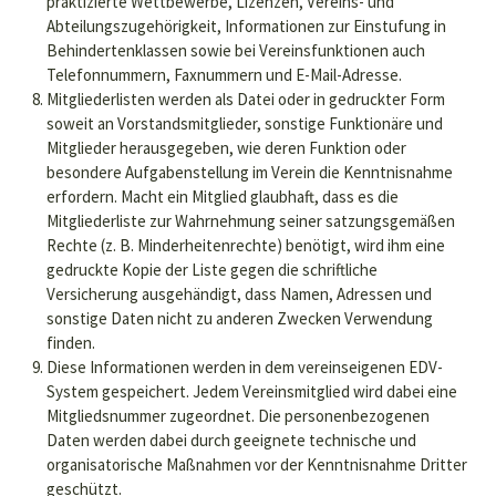
praktizierte Wettbewerbe, Lizenzen, Vereins- und
Abteilungszugehörigkeit, Informationen zur Einstufung in
Behindertenklassen sowie bei Vereinsfunktionen auch
Telefonnummern, Faxnummern und E-Mail-Adresse.
Mitgliederlisten werden als Datei oder in gedruckter Form
soweit an Vorstandsmitglieder, sonstige Funktionäre und
Mitglieder herausgegeben, wie deren Funktion oder
besondere Aufgabenstellung im Verein die Kenntnisnahme
erfordern. Macht ein Mitglied glaubhaft, dass es die
Mitgliederliste zur Wahrnehmung seiner satzungsgemäßen
Rechte (z. B. Minderheitenrechte) benötigt, wird ihm eine
gedruckte Kopie der Liste gegen die schriftliche
Versicherung ausgehändigt, dass Namen, Adressen und
sonstige Daten nicht zu anderen Zwecken Verwendung
finden.
Diese Informationen werden in dem vereinseigenen EDV-
System gespeichert. Jedem Vereinsmitglied wird dabei eine
Mitgliedsnummer zugeordnet. Die personenbezogenen
Daten werden dabei durch geeignete technische und
organisatorische Maßnahmen vor der Kenntnisnahme Dritter
geschützt.