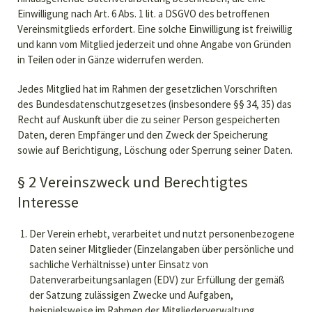
Einwilligung nach Art. 6 Abs. 1 lit. a DSGVO des betroffenen
Vereinsmitglieds erfordert. Eine solche Einwilligung ist freiwillig
und kann vom Mitglied jederzeit und ohne Angabe von Gründen
in Teilen oder in Gänze widerrufen werden.
Jedes Mitglied hat im Rahmen der gesetzlichen Vorschriften
des Bundesdatenschutzgesetzes (insbesondere §§ 34, 35) das
Recht auf Auskunft über die zu seiner Person gespeicherten
Daten, deren Empfänger und den Zweck der Speicherung
sowie auf Berichtigung, Löschung oder Sperrung seiner Daten.
§ 2 Vereinszweck und Berechtigtes
Interesse
Der Verein erhebt, verarbeitet und nutzt personenbezogene
Daten seiner Mitglieder (Einzelangaben über persönliche und
sachliche Verhältnisse) unter Einsatz von
Datenverarbeitungsanlagen (EDV) zur Erfüllung der gemäß
der Satzung zulässigen Zwecke und Aufgaben,
beispielsweise im Rahmen der Mitgliederverwaltung.