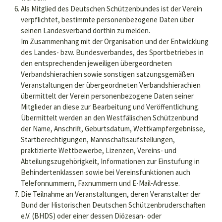
Als Mitglied des Deutschen Schützenbundes ist der Verein
verpflichtet, bestimmte personenbezogene Daten über
seinen Landesverband dorthin zu melden.
Im Zusammenhang mit der Organisation und der Entwicklung
des Landes- bzw. Bundesverbandes, des Sportbetriebes in
den entsprechenden jeweiligen übergeordneten
Verbandshierachien sowie sonstigen satzungsgemäßen
Veranstaltungen der übergeordneten Verbandshierachien
übermittelt der Verein personenbezogene Daten seiner
Mitglieder an diese zur Bearbeitung und Veröffentlichung.
Übermittelt werden an den Westfälischen Schützenbund
der Name, Anschrift, Geburtsdatum, Wettkampfergebnisse,
Startberechtigungen, Mannschaftsaufstellungen,
praktizierte Wettbewerbe, Lizenzen, Vereins- und
Abteilungszugehörigkeit, Informationen zur Einstufung in
Behindertenklassen sowie bei Vereinsfunktionen auch
Telefonnummern, Faxnummern und E-Mail-Adresse.
Die Teilnahme an Veranstaltungen, deren Veranstalter der
Bund der Historischen Deutschen Schützenbruderschaften
e.V. (BHDS) oder einer dessen Diözesan- oder