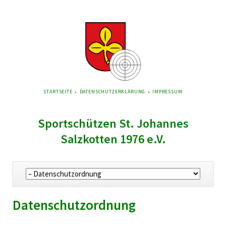
NAVIGATION
STARTSEITE
DATENSCHUTZERKLÄRUNG
IMPRESSUM
ÜBERSPRINGEN
Sportschützen St. Johannes
Salzkotten 1976 e.V.
Navigation
überspringen
Datenschutzordnung