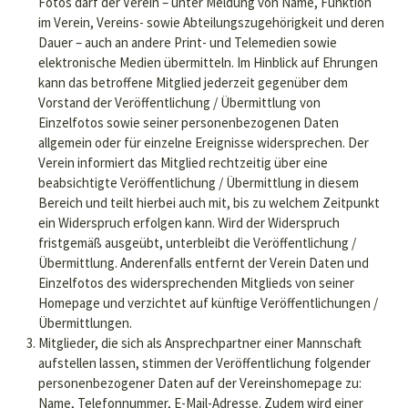
Fotos darf der Verein – unter Meldung von Name, Funktion
im Verein, Vereins- sowie Abteilungszugehörigkeit und deren
Dauer – auch an andere Print- und Telemedien sowie
elektronische Medien übermitteln. Im Hinblick auf Ehrungen
kann das betroffene Mitglied jederzeit gegenüber dem
Vorstand der Veröffentlichung / Übermittlung von
Einzelfotos sowie seiner personenbezogenen Daten
allgemein oder für einzelne Ereignisse widersprechen. Der
Verein informiert das Mitglied rechtzeitig über eine
beabsichtigte Veröffentlichung / Übermittlung in diesem
Bereich und teilt hierbei auch mit, bis zu welchem Zeitpunkt
ein Widerspruch erfolgen kann. Wird der Widerspruch
fristgemäß ausgeübt, unterbleibt die Veröffentlichung /
Übermittlung. Anderenfalls entfernt der Verein Daten und
Einzelfotos des widersprechenden Mitglieds von seiner
Homepage und verzichtet auf künftige Veröffentlichungen /
Übermittlungen.
Mitglieder, die sich als Ansprechpartner einer Mannschaft
aufstellen lassen, stimmen der Veröffentlichung folgender
personenbezogener Daten auf der Vereinshomepage zu:
Name, Telefonnummer, E-Mail-Adresse. Zudem wird einer