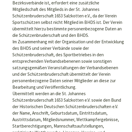
Bezirksverbände ist, erfordert eine zusätzliche
Mitgliedschaft des Mitglieds in der St. Johannes
Schützenbruderschaft 1653 Salzkotten e.V., da der Verein
Sportschützen selbst nicht Mitglied im BHDS ist. Der Verein
übermittelt hierzu bestimmte personenbezogene Daten an
die Schützenbruderschaft und den BHDS.
Im Zusammenhang mit der Organisation und der Entwicklung
des BHDS und seiner Verbände sowie der
Schützenbruderschaft, des Sportbetriebes in den
entsprechenden Verbandsebenenen sowie sonstigen
satzungsgemäßen Veranstaltungen der Verbandsebenen
und der Schützenbruderschaft übermittelt der Verein
personenbezogene Daten seiner Mitglieder an diese zur
Bearbeitung und Veröffentlichung.
Übermittelt werden an die St. Johannes
Schützenbruderschaft 1653 Salzkotten e.V. sowie den Bund
der Historischen Deutschen Schützenbruderschaften e.V.
der Name, Anschrift, Geburtsdatum, Eintrittsdatum,
Austrittsdatum, Mitgliedsnummer, Wettkampfergebnisse,
Startberechtigungen, Mannschaftsaufstellungen,