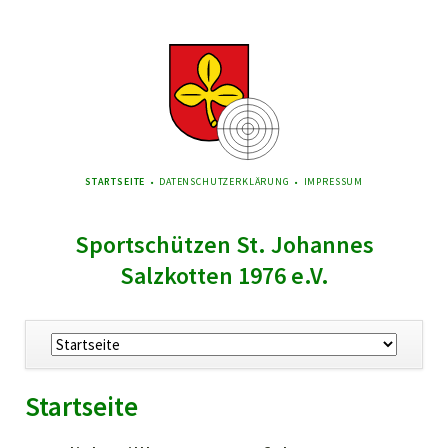
NAVIGATION
STARTSEITE
DATENSCHUTZERKLÄRUNG
IMPRESSUM
ÜBERSPRINGEN
Sportschützen St. Johannes
Salzkotten 1976 e.V.
Navigation
überspringen
Startseite