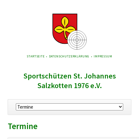
NAVIGATION
STARTSEITE
DATENSCHUTZERKLÄRUNG
IMPRESSUM
ÜBERSPRINGEN
Sportschützen St. Johannes
Salzkotten 1976 e.V.
Navigation
überspringen
Termine