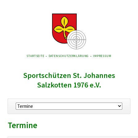
NAVIGATION
STARTSEITE
DATENSCHUTZERKLÄRUNG
IMPRESSUM
ÜBERSPRINGEN
Sportschützen St. Johannes
Salzkotten 1976 e.V.
Navigation
überspringen
Termine